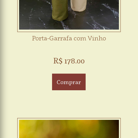
Porta-Garrafa com Vinho
R$ 178.00
Comprar