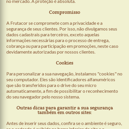
no mercado. A proteção é absoluta.
Compromisso
A Frutacor se compromete com a privacidade e a
segurança de seus clientes. Por isso, não divulgamos seus
dados cadastrais para terceiros, exceto aquelas
informações necessárias para o processo de entrega,
cobrança ou para participação em promoções, neste caso
devidamente autorizadas por nossos clientes.
Cookies
Para personalizar a sua navegação, instalamos "cookies" no
seu computador. Eles são identificadores alfanuméricos
que são transferidos para o drive do seu micro
automaticamente, a fim de possibilitar o reconhecimento
do seu navegador pelo nosso sistema.
Outras dicas para garantir a sua segurança
também em outros sites:
Antes de inserir seus dados, confira se o ambiente é seguro,
se o cadeado é exibido na barra inferior do site e o