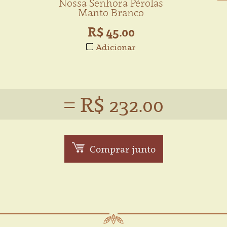
Nossa Senhora Pérolas
Manto Branco
R$ 45.00
Adicionar
= R$ 232.00
Comprar junto