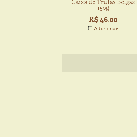
Caixa de Trufas Belgas
150g
R$ 46.00
Adicionar