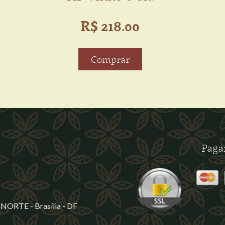
R$ 218.00
Comprar
Paga
NORTE - Brasília - DF