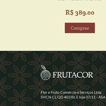
R$ 389.00
Comprar
Flor e Fruto Comércio e Serviços Ltda
SHCN CL QD 403 BL E loja 07/11 - ASA 