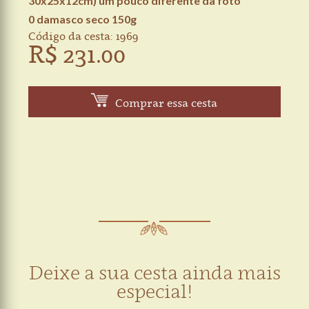
30x25x12cm) um pouco diferente da foto
0 damasco seco 150g
Código da cesta: 1969
R$ 231.00
Comprar essa cesta
Deixe a sua cesta ainda mais
especial!