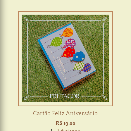
Cartão Feliz Aniversário
R$ 19.00