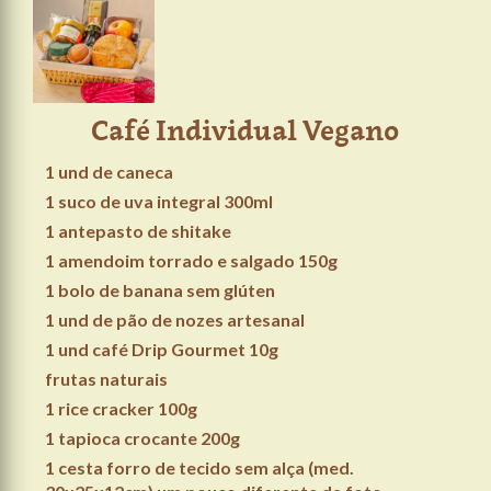
Café Individual Vegano
1 und de caneca
1 suco de uva integral 300ml
1 antepasto de shitake
1 amendoim torrado e salgado 150g
1 bolo de banana sem glúten
1 und de pão de nozes artesanal
1 und café Drip Gourmet 10g
frutas naturais
1 rice cracker 100g
1 tapioca crocante 200g
1 cesta forro de tecido sem alça (med.