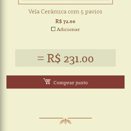
Vela Cerâmica com 5 pavios
R$ 72.00
Adicionar
= R$ 231.00
Comprar junto