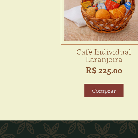
Café Individual
Laranjeira
R$ 225.00
Comprar